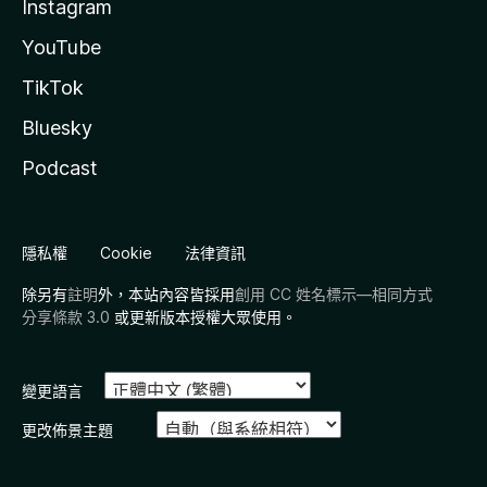
Instagram
YouTube
TikTok
Bluesky
Podcast
隱私權
Cookie
法律資訊
除另有
註明
外，本站內容皆採用
創用 CC 姓名標示—相同方式
分享條款 3.0
或更新版本授權大眾使用。
變更語言
更改佈景主題