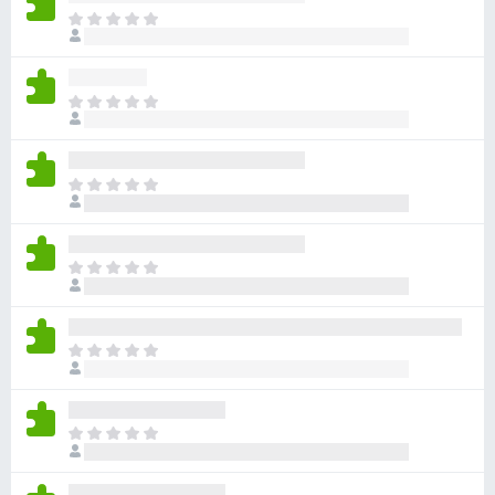
目
前
沒
有
目
評
前
分
沒
有
目
評
前
分
沒
有
目
評
前
分
沒
有
目
評
前
分
沒
有
目
評
前
分
沒