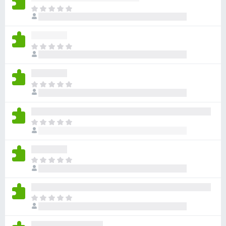
目
前
沒
有
目
評
前
分
沒
有
目
評
前
分
沒
有
目
評
前
分
沒
有
目
評
前
分
沒
有
目
評
前
分
沒