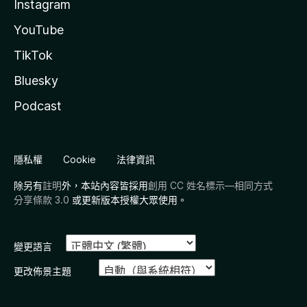
Instagram
YouTube
TikTok
Bluesky
Podcast
隱私權
Cookie
法律資訊
除另有
註明
外，本站內容皆採用
創用 CC 姓名標示—相同方式
分享條款 3.0
或更新版本授權大眾使用。
變更語言
更改佈景主題