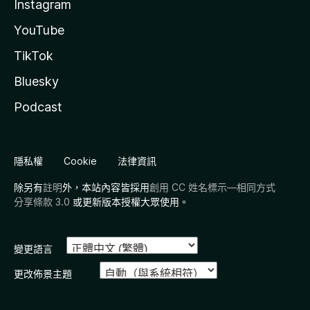
Instagram
YouTube
TikTok
Bluesky
Podcast
隱私權
Cookie
法律資訊
除另有
註明
外，本站內容皆採用
創用 CC 姓名標示—相同方式
分享條款 3.0
或更新版本授權大眾使用。
變更語言
更改佈景主題