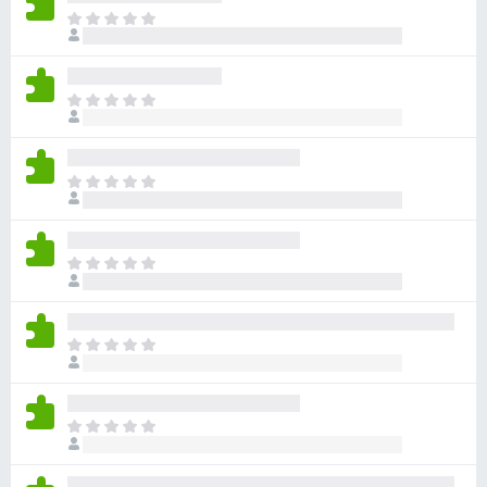
目
前
沒
有
目
評
前
分
沒
有
目
評
前
分
沒
有
目
評
前
分
沒
有
目
評
前
分
沒
有
目
評
前
分
沒