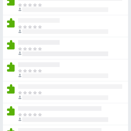
目
前
沒
有
目
評
前
分
沒
有
目
評
前
分
沒
有
目
評
前
分
沒
有
目
評
前
分
沒
有
目
評
前
分
沒