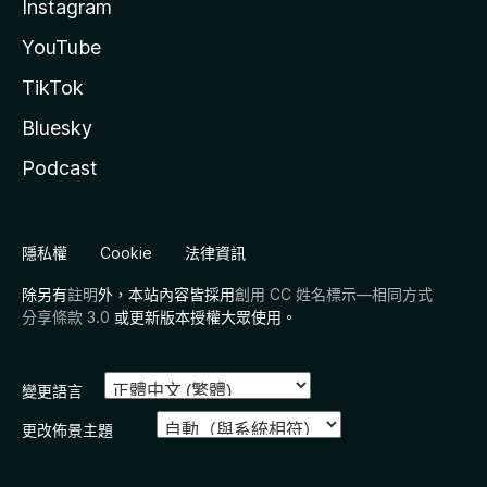
Instagram
YouTube
TikTok
Bluesky
Podcast
隱私權
Cookie
法律資訊
除另有
註明
外，本站內容皆採用
創用 CC 姓名標示—相同方式
分享條款 3.0
或更新版本授權大眾使用。
變更語言
更改佈景主題