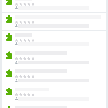
目
前
沒
有
目
評
前
分
沒
有
目
評
前
分
沒
有
目
評
前
分
沒
有
目
評
前
分
沒
有
目
評
前
分
沒