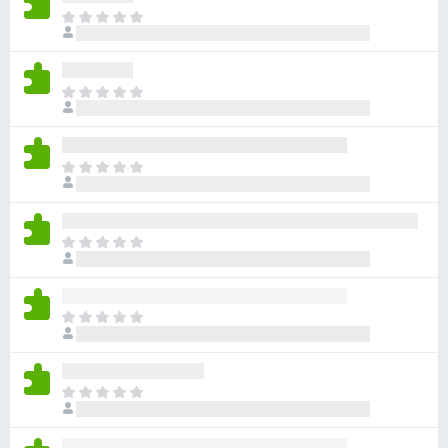
目
前
沒
有
目
評
前
分
沒
有
目
評
前
分
沒
有
目
評
前
分
沒
有
目
評
前
分
沒
有
目
評
前
分
沒