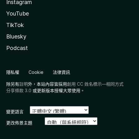
Instagram
YouTube
TikTok
Bluesky
Podcast
隱私權
Cookie
法律資訊
除另有
註明
外，本站內容皆採用
創用 CC 姓名標示—相同方式
分享條款 3.0
或更新版本授權大眾使用。
變更語言
更改佈景主題