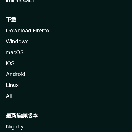
下載
Download Firefox
Windows
macOS
iOS
Android
Linux
All
最新編譯版本
Nightly