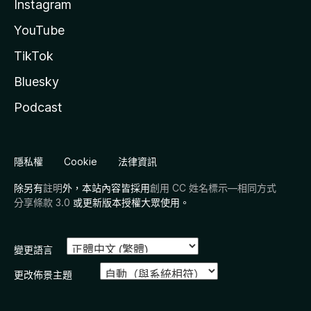
Instagram
YouTube
TikTok
Bluesky
Podcast
隱私權
Cookie
法律資訊
除另有
註明
外，本站內容皆採用
創用 CC 姓名標示—相同方式
分享條款 3.0
或更新版本授權大眾使用。
變更語言
更改佈景主題