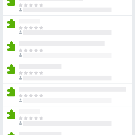
目
前
沒
有
目
評
前
分
沒
有
目
評
前
分
沒
有
目
評
前
分
沒
有
目
評
前
分
沒
有
目
評
前
分
沒