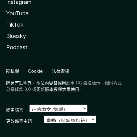
Instagram
YouTube
TikTok
Bluesky
Podcast
隱私權
Cookie
法律資訊
除另有
註明
外，本站內容皆採用
創用 CC 姓名標示—相同方式
分享條款 3.0
或更新版本授權大眾使用。
變更語言
更改佈景主題