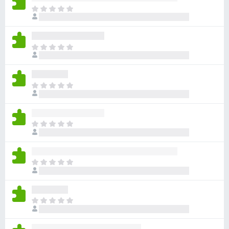
目
前
沒
有
目
評
前
分
沒
有
目
評
前
分
沒
有
目
評
前
分
沒
有
目
評
前
分
沒
有
目
評
前
分
沒