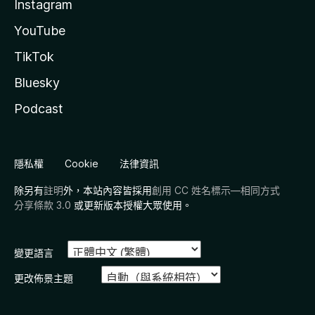
Instagram
YouTube
TikTok
Bluesky
Podcast
隱私權
Cookie
法律資訊
除另有
註明
外，本站內容皆採用
創用 CC 姓名標示—相同方式
分享條款 3.0
或更新版本授權大眾使用。
變更語言
更改佈景主題