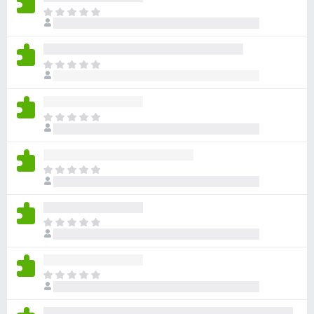
目
前
沒
有
目
評
前
分
沒
有
目
評
前
分
沒
有
目
評
前
分
沒
有
目
評
前
分
沒
有
目
評
前
分
沒