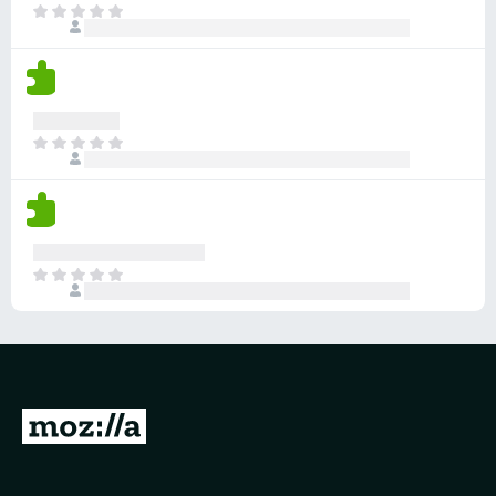
目
前
沒
有
評
分
目
前
沒
有
評
分
目
前
沒
有
評
分
前
往
M