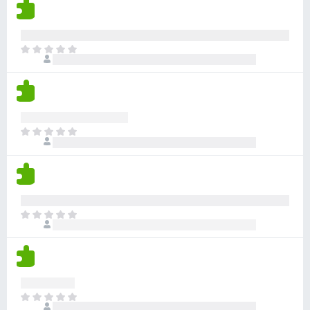
有
評
分
目
前
沒
有
評
分
目
前
沒
有
評
分
目
前
沒
有
評
分
目