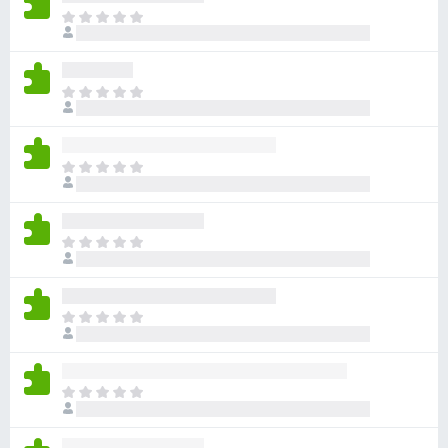
目
前
沒
有
目
評
前
分
沒
有
目
評
前
分
沒
有
目
評
前
分
沒
有
目
評
前
分
沒
有
目
評
前
分
沒