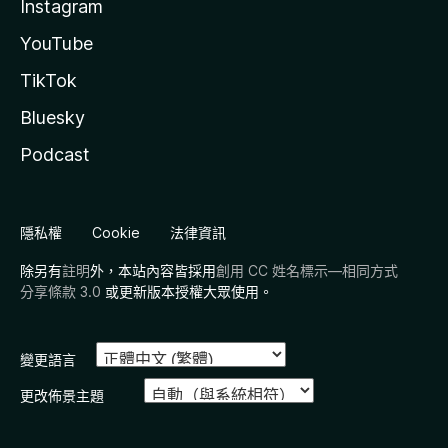
Instagram
YouTube
TikTok
Bluesky
Podcast
隱私權
Cookie
法律資訊
除另有
註明
外，本站內容皆採用
創用 CC 姓名標示—相同方式
分享條款 3.0
或更新版本授權大眾使用。
變更語言
更改佈景主題