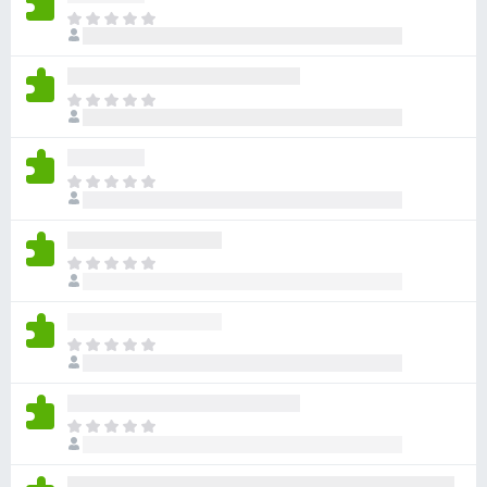
目
前
沒
有
目
評
前
分
沒
有
目
評
前
分
沒
有
目
評
前
分
沒
有
目
評
前
分
沒
有
目
評
前
分
沒