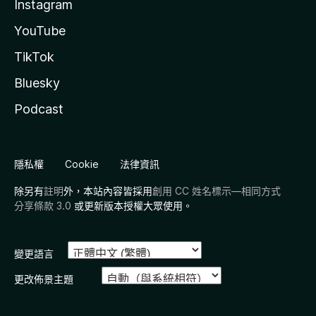
Instagram
YouTube
TikTok
Bluesky
Podcast
隱私權
Cookie
法律資訊
除另有
註明
外，本站內容皆採用
創用 CC 姓名標示—相同方式
分享條款 3.0
或更新版本授權大眾使用。
變更語言
更改佈景主題