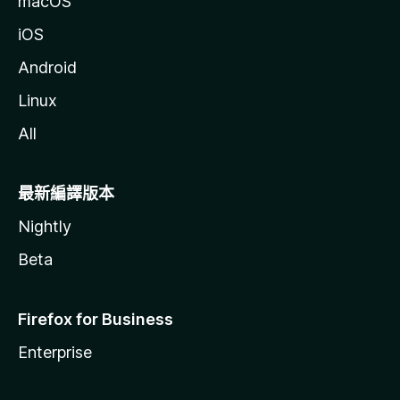
macOS
iOS
Android
Linux
All
最新編譯版本
Nightly
Beta
Firefox for Business
Enterprise