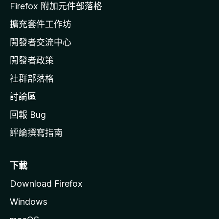
l
Firefox 附加元件部落格
l
擴充套件工作坊
a
開發者交流中心
官
網
開發者政策
社群部落格
討論區
回報 Bug
評論撰寫指南
下載
Download Firefox
Windows