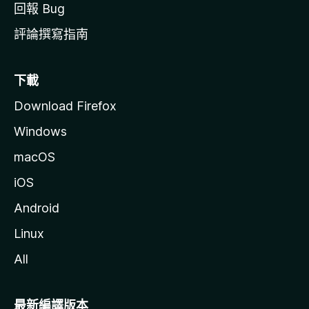
回報 Bug
評論撰寫指南
下載
Download Firefox
Windows
macOS
iOS
Android
Linux
All
最新編譯版本