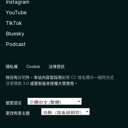
Instagram
YouTube
TikTok
Bluesky
Podcast
隱私權
Cookie
法律資訊
除另有
註明
外，本站內容皆採用
創用 CC 姓名標示—相同方式
分享條款 3.0
或更新版本授權大眾使用。
變更語言
更改佈景主題