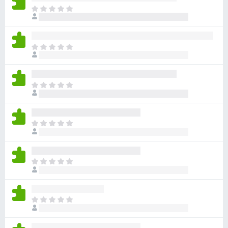
目
前
沒
有
目
評
前
分
沒
有
目
評
前
分
沒
有
目
評
前
分
沒
有
目
評
前
分
沒
有
目
評
前
分
沒