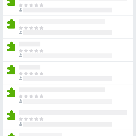
目
前
沒
有
目
評
前
分
沒
有
目
評
前
分
沒
有
目
評
前
分
沒
有
目
評
前
分
沒
有
目
評
前
分
沒