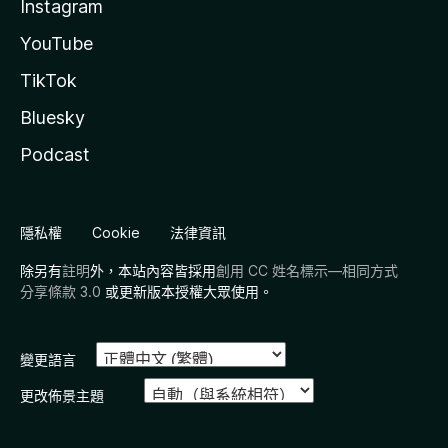
Instagram
YouTube
TikTok
Bluesky
Podcast
隱私權
Cookie
法律資訊
除另有
註明
外，本站內容皆採用
創用 CC 姓名標示—相同方式
分享條款 3.0
或更新版本授權大眾使用。
變更語言
更改佈景主題