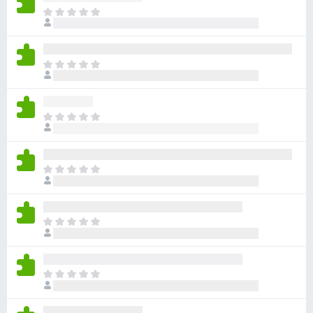
目
前
沒
有
目
評
前
分
沒
有
目
評
前
分
沒
有
目
評
前
分
沒
有
目
評
前
分
沒
有
目
評
前
分
沒