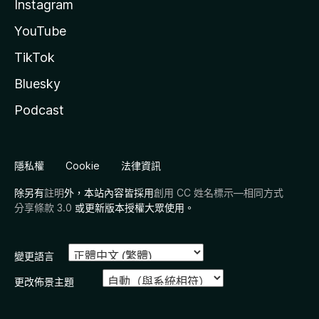
Instagram
YouTube
TikTok
Bluesky
Podcast
隱私權
Cookie
法律資訊
除另有
註明
外，本站內容皆採用
創用 CC 姓名標示—相同方式
分享條款 3.0
或更新版本授權大眾使用。
變更語言
更改佈景主題