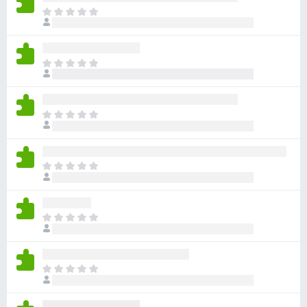
目
前
沒
有
目
評
前
分
沒
有
目
評
前
分
沒
有
目
評
前
分
沒
有
目
評
前
分
沒
有
目
評
前
分
沒