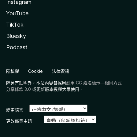
Instagram
YouTube
TikTok
Bluesky
Podcast
隱私權
Cookie
法律資訊
除另有
註明
外，本站內容皆採用
創用 CC 姓名標示—相同方式
分享條款 3.0
或更新版本授權大眾使用。
變更語言
更改佈景主題