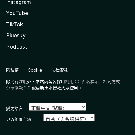
Instagram
YouTube
TikTok
Bluesky
Podcast
隱私權
Cookie
法律資訊
除另有
註明
外，本站內容皆採用
創用 CC 姓名標示—相同方式
分享條款 3.0
或更新版本授權大眾使用。
變更語言
更改佈景主題