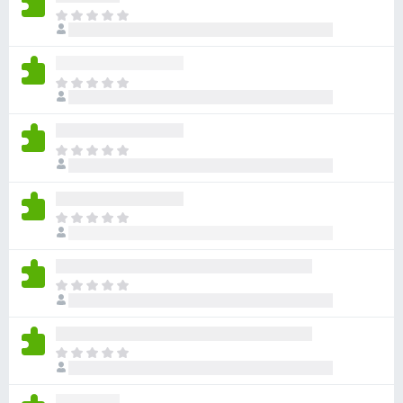
目
前
沒
有
目
評
前
分
沒
有
目
評
前
分
沒
有
目
評
前
分
沒
有
目
評
前
分
沒
有
目
評
前
分
沒