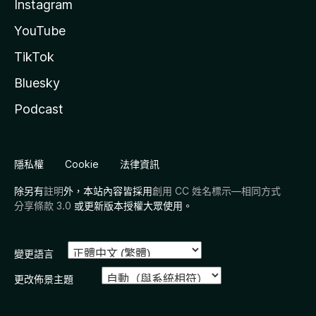
Instagram
YouTube
TikTok
Bluesky
Podcast
隱私權
Cookie
法律資訊
除另有
註明
外，本站內容皆採用
創用 CC 姓名標示—相同方式
分享條款 3.0
或更新版本授權大眾使用。
變更語言
更改佈景主題