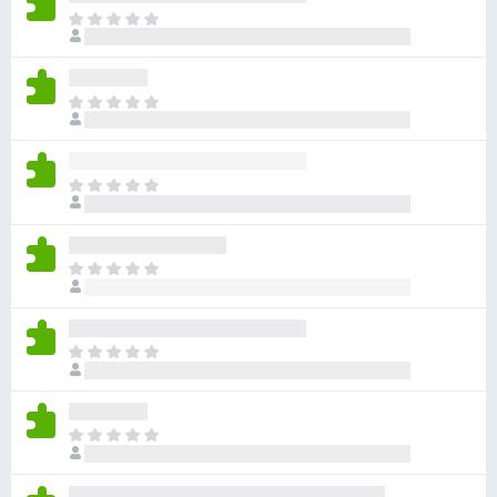
目
前
沒
有
目
評
前
分
沒
有
目
評
前
分
沒
有
目
評
前
分
沒
有
目
評
前
分
沒
有
目
評
前
分
沒