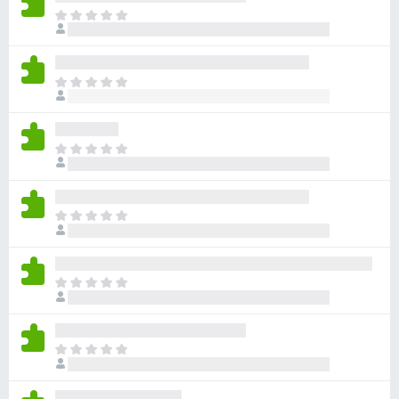
目
前
沒
有
目
評
前
分
沒
有
目
評
前
分
沒
有
目
評
前
分
沒
有
目
評
前
分
沒
有
目
評
前
分
沒