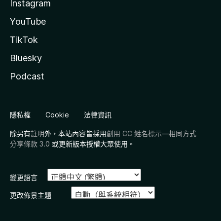
Instagram
YouTube
TikTok
Bluesky
Podcast
隱私權
Cookie
法律資訊
除另有
註明
外，本站內容皆採用
創用 CC 姓名標示—相同方式
分享條款 3.0
或更新版本授權大眾使用。
變更語言
更改佈景主題