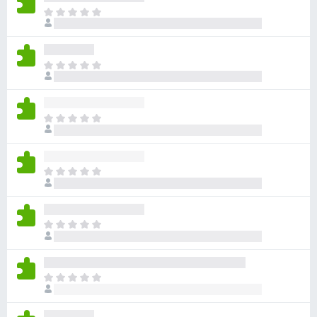
目
前
沒
有
目
評
前
分
沒
有
目
評
前
分
沒
有
目
評
前
分
沒
有
目
評
前
分
沒
有
目
評
前
分
沒