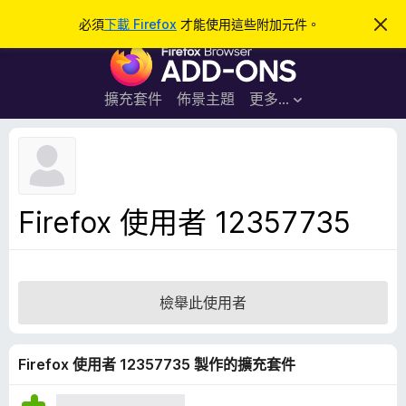
搜
登入
必須
下載 Firefox
才能使用這些附加元件。
忽
略
尋
F
此
通
i
知
r
擴充套件
佈景主題
更多…
e
f
o
x
瀏
Firefox 使用者 12357735
覽
器
附
加
檢舉此使用者
元
件
Firefox 使用者 12357735 製作的擴充套件