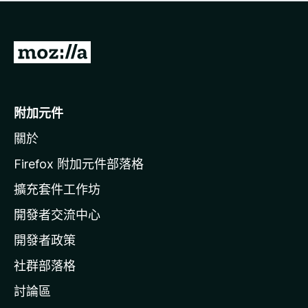
有
評
分
前
往
M
o
附加元件
z
關於
i
l
Firefox 附加元件部落格
l
擴充套件工作坊
a
開發者交流中心
官
網
開發者政策
社群部落格
討論區