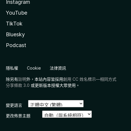
Instagram
YouTube
TikTok
Bluesky
Podcast
隱私權
Cookie
法律資訊
除另有
註明
外，本站內容皆採用
創用 CC 姓名標示—相同方式
分享條款 3.0
或更新版本授權大眾使用。
變更語言
更改佈景主題