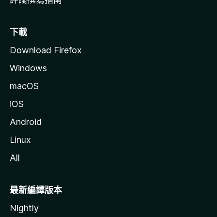
下載
Download Firefox
Windows
macOS
iOS
Android
Linux
All
最新編譯版本
Nightly