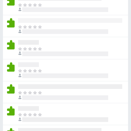
目
前
沒
有
目
評
前
分
沒
有
目
評
前
分
沒
有
目
評
前
分
沒
有
目
評
前
分
沒
有
目
評
前
分
沒