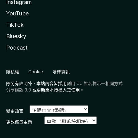
Instagram
YouTube
TikTok
Bluesky
Podcast
隱私權
Cookie
法律資訊
除另有
註明
外，本站內容皆採用
創用 CC 姓名標示—相同方式
分享條款 3.0
或更新版本授權大眾使用。
變更語言
更改佈景主題