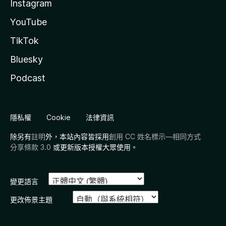
Instagram
YouTube
TikTok
Bluesky
Podcast
隱私權
Cookie
法律資訊
除另有
註明
外，本站內容皆採用
創用 CC 姓名標示—相同方式
分享條款 3.0
或更新版本授權大眾使用。
變更語言
更改佈景主題