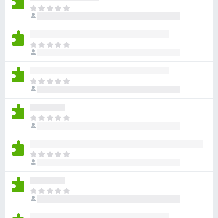
目
前
沒
有
目
評
前
分
沒
有
目
評
前
分
沒
有
目
評
前
分
沒
有
目
評
前
分
沒
有
目
評
前
分
沒