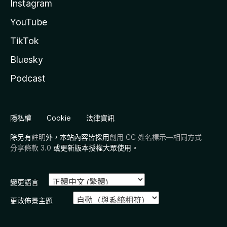
Instagram
YouTube
TikTok
Bluesky
Podcast
隱私權
Cookie
法律資訊
除另有
註明
外，本站內容皆採用
創用 CC 姓名標示—相同方式
分享條款 3.0
或更新版本授權大眾使用。
變更語言
更改佈景主題