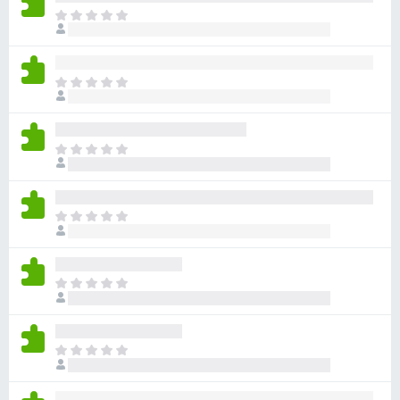
目
前
沒
有
目
評
前
分
沒
有
目
評
前
分
沒
有
目
評
前
分
沒
有
目
評
前
分
沒
有
目
評
前
分
沒