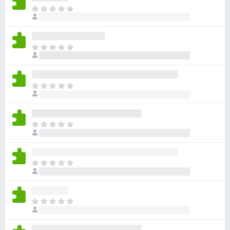
目
前
沒
有
目
評
前
分
沒
有
目
評
前
分
沒
有
目
評
前
分
沒
有
目
評
前
分
沒
有
目
評
前
分
沒