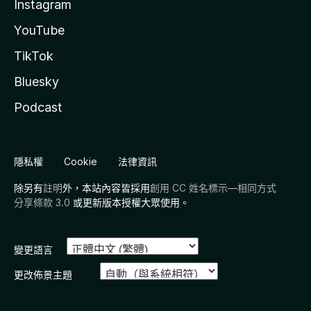
Instagram
YouTube
TikTok
Bluesky
Podcast
隱私權
Cookie
法律資訊
除另有
註明
外，本站內容皆採用
創用 CC 姓名標示—相同方式
分享條款 3.0
或更新版本授權大眾使用。
變更語言
更改佈景主題