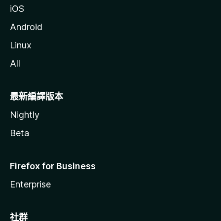
iOS
Android
Linux
All
最新編譯版本
Nightly
Beta
Firefox for Business
Enterprise
社群