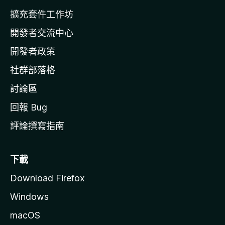
l
擴充套件工作坊
a
開發者交流中心
官
網
開發者政策
社群部落格
討論區
回報 Bug
評論撰寫指南
下載
Download Firefox
Windows
macOS