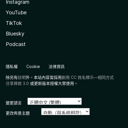
Instagram
YouTube
TikTok
Bluesky
Podcast
隱私權
Cookie
法律資訊
除另有
註明
外，本站內容皆採用
創用 CC 姓名標示—相同方式
分享條款 3.0
或更新版本授權大眾使用。
變更語言
更改佈景主題