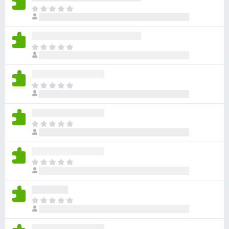
目
前
沒
有
目
評
前
分
沒
有
目
評
前
分
沒
有
目
評
前
分
沒
有
目
評
前
分
沒
有
目
評
前
分
沒