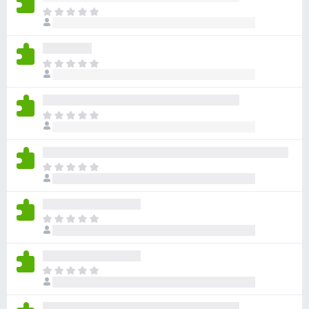
目
前
沒
有
目
評
前
分
沒
有
目
評
前
分
沒
有
目
評
前
分
沒
有
目
評
前
分
沒
有
目
評
前
分
沒