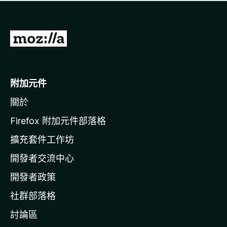
有
評
分
前
往
M
o
附加元件
z
關於
i
l
Firefox 附加元件部落格
l
擴充套件工作坊
a
開發者交流中心
官
網
開發者政策
社群部落格
討論區