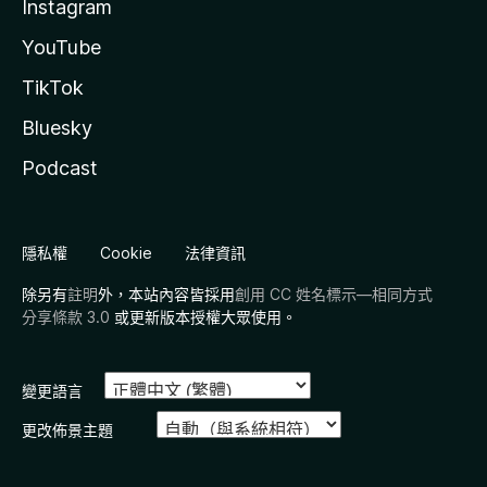
Instagram
YouTube
TikTok
Bluesky
Podcast
隱私權
Cookie
法律資訊
除另有
註明
外，本站內容皆採用
創用 CC 姓名標示—相同方式
分享條款 3.0
或更新版本授權大眾使用。
變更語言
更改佈景主題