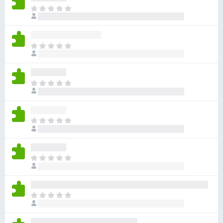
目
前
沒
有
目
評
前
分
沒
有
目
評
前
分
沒
有
目
評
前
分
沒
有
目
評
前
分
沒
有
目
評
前
分
沒