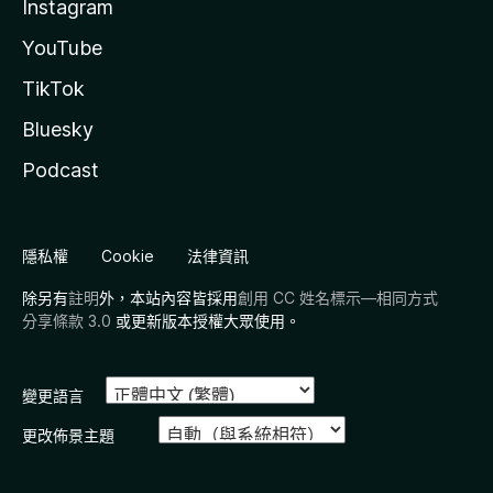
Instagram
YouTube
TikTok
Bluesky
Podcast
隱私權
Cookie
法律資訊
除另有
註明
外，本站內容皆採用
創用 CC 姓名標示—相同方式
分享條款 3.0
或更新版本授權大眾使用。
變更語言
更改佈景主題