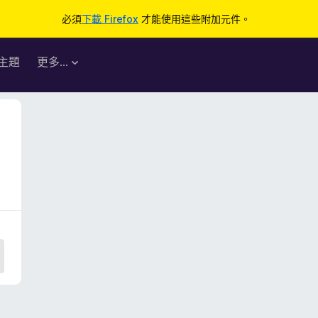
必須
下載 Firefox
才能使用這些附加元件。
主題
更多…