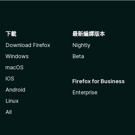
下載
最新編譯版本
Download Firefox
Nightly
Windows
Beta
macOS
iOS
Firefox for Business
Android
Enterprise
Linux
All