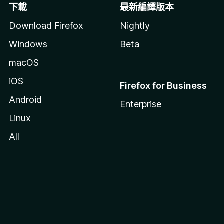
下載
最新編譯版本
Download Firefox
Nightly
Windows
Beta
macOS
iOS
Firefox for Business
Android
Enterprise
Linux
All