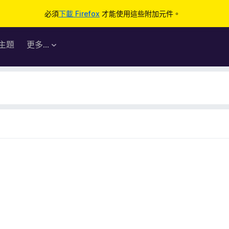
必須
下載 Firefox
才能使用這些附加元件。
主題
更多…