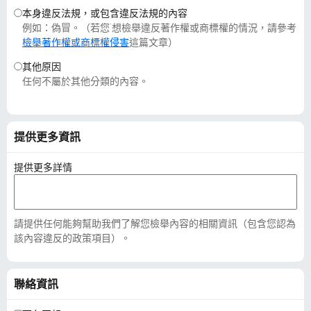
本身違反法規，或包含違反法規的內容
例如：偽冒。（若您˙想檢舉違反著作權或商標權的情況，請參考
檢舉著作權或商標權侵害
這篇文章）
其他原因
任何不屬於其他分類的內容。
提供更多資訊
提供更多詳情
請提供任何能夠幫助我們了解您檢舉內容的相關資訊（包含您認為
該內容違反的政策項目）。
聯絡資訊