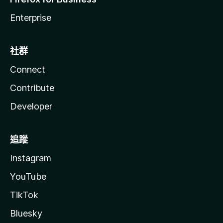
Enterprise
社群
Connect
Contribute
Developer
追蹤
Instagram
YouTube
TikTok
Bluesky