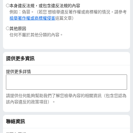
本身違反法規，或包含違反法規的內容
例如：偽冒。（若您˙想檢舉違反著作權或商標權的情況，請參考
檢舉著作權或商標權侵害
這篇文章）
其他原因
任何不屬於其他分類的內容。
提供更多資訊
提供更多詳情
請提供任何能夠幫助我們了解您檢舉內容的相關資訊（包含您認為
該內容違反的政策項目）。
聯絡資訊