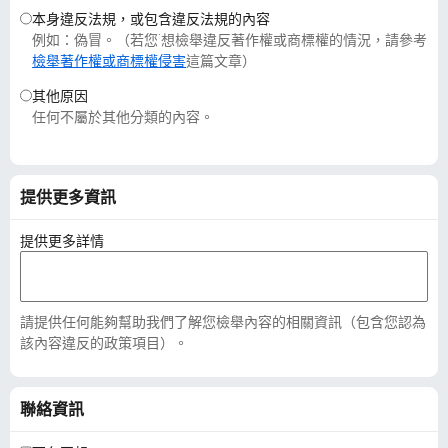
本身違反法規，或包含違反法規的內容
例如：偽冒。（若您˙想檢舉違反著作權或商標權的情況，請參考
檢舉著作權或商標權侵害
這篇文章）
其他原因
任何不屬於其他分類的內容。
提供更多資訊
提供更多詳情
請提供任何能夠幫助我們了解您檢舉內容的相關資訊（包含您認為
該內容違反的政策項目）。
聯絡資訊