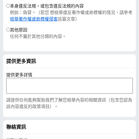
本身違反法規，或包含違反法規的內容
例如：偽冒。（若您˙想檢舉違反著作權或商標權的情況，請參考
檢舉著作權或商標權侵害
這篇文章）
其他原因
任何不屬於其他分類的內容。
提供更多資訊
提供更多詳情
請提供任何能夠幫助我們了解您檢舉內容的相關資訊（包含您認為
該內容違反的政策項目）。
聯絡資訊