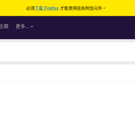
必須
下載 Firefox
才能使用這些附加元件。
主題
更多…