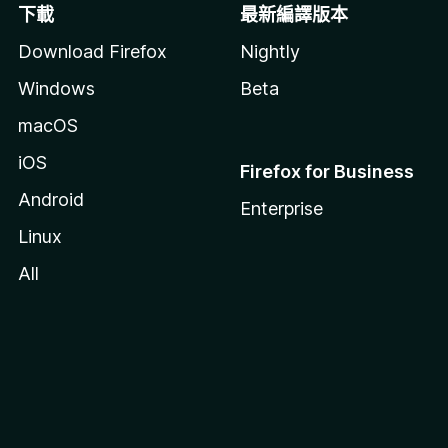
下載
最新編譯版本
Download Firefox
Nightly
Windows
Beta
macOS
iOS
Firefox for Business
Android
Enterprise
Linux
All