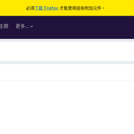
必須
下載 Firefox
才能使用這些附加元件。
主題
更多…