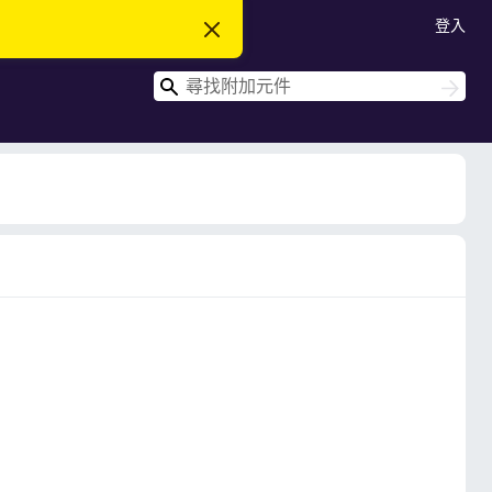
登入
忽
略
此
搜
通
搜
知
尋
尋