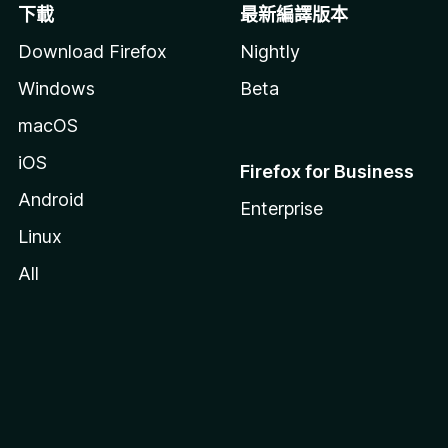
下載
最新編譯版本
Download Firefox
Nightly
Windows
Beta
macOS
iOS
Firefox for Business
Android
Enterprise
Linux
All