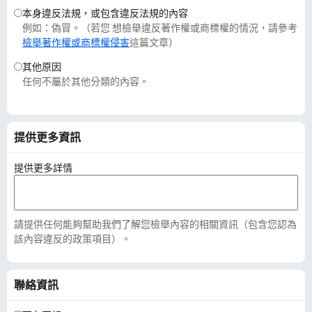
本身違反法規，或包含違反法規的內容
例如：偽冒。（若您˙想檢舉違反著作權或商標權的情況，請參考
檢舉著作權或商標權侵害
這篇文章）
其他原因
任何不屬於其他分類的內容。
提供更多資訊
提供更多詳情
請提供任何能夠幫助我們了解您檢舉內容的相關資訊（包含您認為
該內容違反的政策項目）。
聯絡資訊