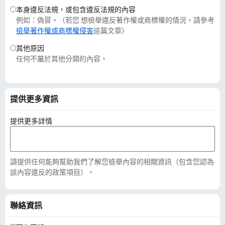
本身違反法規，或包含違反法規的內容
例如：偽冒。（若您˙想檢舉違反著作權或商標權的情況，請參考
檢舉著作權或商標權侵害
這篇文章）
其他原因
任何不屬於其他分類的內容。
提供更多資訊
提供更多詳情
請提供任何能夠幫助我們了解您檢舉內容的相關資訊（包含您認為
該內容違反的政策項目）。
聯絡資訊