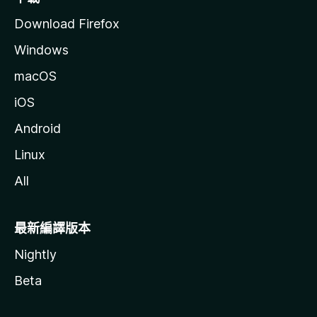
Download Firefox
Windows
macOS
iOS
Android
Linux
All
最新編譯版本
Nightly
Beta