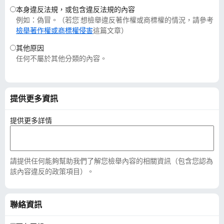
本身違反法規，或包含違反法規的內容
例如：偽冒。（若您˙想檢舉違反著作權或商標權的情況，請參考
檢舉著作權或商標權侵害
這篇文章）
其他原因
任何不屬於其他分類的內容。
提供更多資訊
提供更多詳情
請提供任何能夠幫助我們了解您檢舉內容的相關資訊（包含您認為
該內容違反的政策項目）。
聯絡資訊