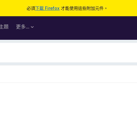
必須
下載 Firefox
才能使用這些附加元件。
主題
更多…