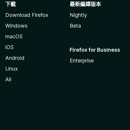
下載
最新編譯版本
Download Firefox
Nightly
Windows
Beta
macOS
iOS
Firefox for Business
Android
Enterprise
Linux
All