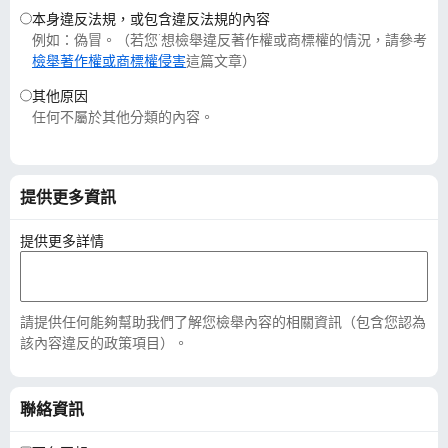
本身違反法規，或包含違反法規的內容
例如：偽冒。（若您˙想檢舉違反著作權或商標權的情況，請參考
檢舉著作權或商標權侵害
這篇文章）
其他原因
任何不屬於其他分類的內容。
提供更多資訊
提供更多詳情
請提供任何能夠幫助我們了解您檢舉內容的相關資訊（包含您認為
該內容違反的政策項目）。
聯絡資訊