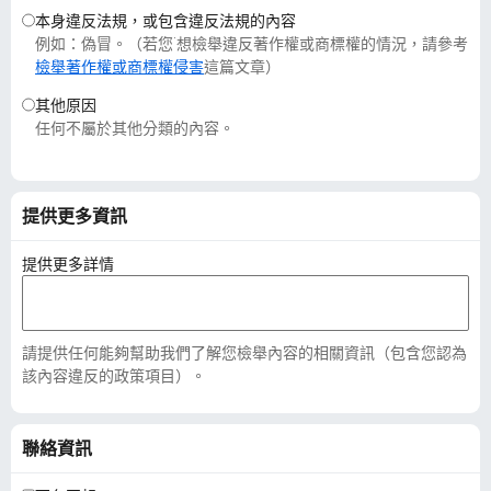
本身違反法規，或包含違反法規的內容
例如：偽冒。（若您˙想檢舉違反著作權或商標權的情況，請參考
檢舉著作權或商標權侵害
這篇文章）
其他原因
任何不屬於其他分類的內容。
提供更多資訊
提供更多詳情
請提供任何能夠幫助我們了解您檢舉內容的相關資訊（包含您認為
該內容違反的政策項目）。
聯絡資訊