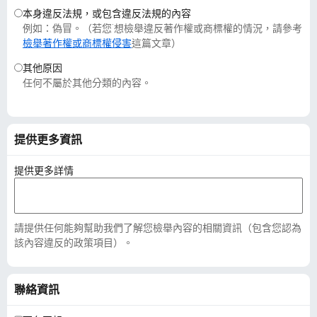
本身違反法規，或包含違反法規的內容
例如：偽冒。（若您˙想檢舉違反著作權或商標權的情況，請參考
檢舉著作權或商標權侵害
這篇文章）
其他原因
任何不屬於其他分類的內容。
提供更多資訊
提供更多詳情
請提供任何能夠幫助我們了解您檢舉內容的相關資訊（包含您認為
該內容違反的政策項目）。
聯絡資訊