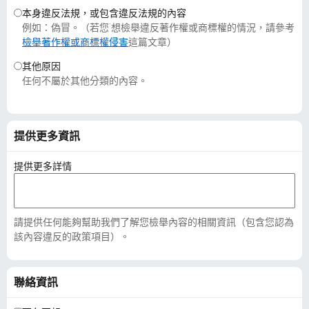
本身違反法規，或包含違反法規的內容
例如：偽冒。（若您˙想檢舉違反著作權或商標權的情況，請參考
檢舉著作權或商標權侵害
這篇文章）
其他原因
任何不屬於其他分類的內容。
提供更多資訊
提供更多詳情
請提供任何能夠幫助我們了解您檢舉內容的相關資訊（包含您認為
該內容違反的政策項目）。
聯絡資訊