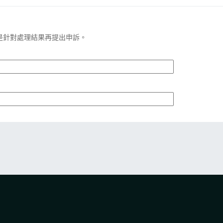
是針對處理結果再提出申訴。