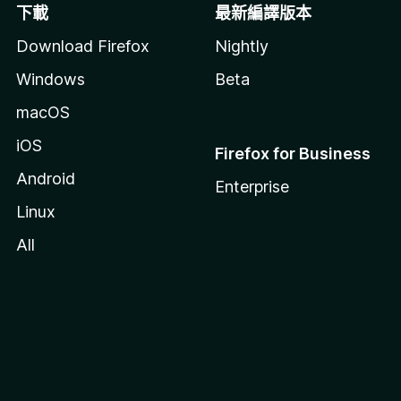
下載
最新編譯版本
Download Firefox
Nightly
Windows
Beta
macOS
iOS
Firefox for Business
Android
Enterprise
Linux
All