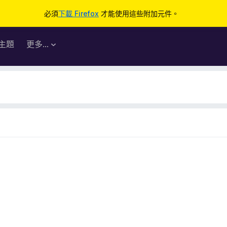
必須
下載 Firefox
才能使用這些附加元件。
主題
更多…