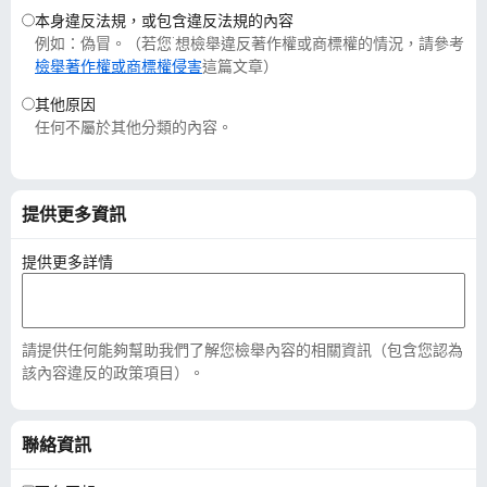
本身違反法規，或包含違反法規的內容
例如：偽冒。（若您˙想檢舉違反著作權或商標權的情況，請參考
檢舉著作權或商標權侵害
這篇文章）
其他原因
任何不屬於其他分類的內容。
提供更多資訊
提供更多詳情
請提供任何能夠幫助我們了解您檢舉內容的相關資訊（包含您認為
該內容違反的政策項目）。
聯絡資訊